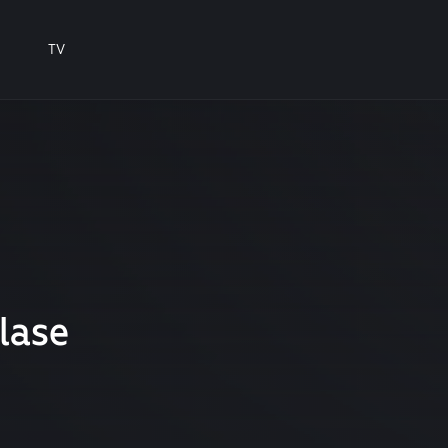
TV
zlase