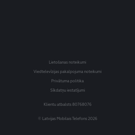
Lietošanas noteikumi
Viedtelevīzijas pakalpojuma noteikumi
Privātuma politika
Sīkdatņu iestatījumi
Klientu atbalsts
80768076
© Latvijas Mobilais Telefons 2026