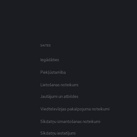
SAITES
Iegādāties
Piekļūstamība
Lietošanas noteikumi
Jautājumi un atbildes
Viedtelevīzijas pakalpojuma noteikumi
Sīkdatņu izmantošanas noteikumi
Sīkdatņu iestatījumi