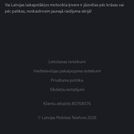
Vai Latvijas laikapstākļos motocikla ķivere ir jāizvēlas pēc krāsas vai
pēc patikas, noskaidrosim jaunajā raidījuma sērijā!
Lietošanas noteikumi
Viedtelevīzijas pakalpojuma noteikumi
Privātuma politika
Sīkdatņu iestatījumi
Klientu atbalsts
80768076
© Latvijas Mobilais Telefons 2026