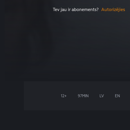
Tev jau ir abonements?
Autorizējies
12+
97MIN
LV
EN