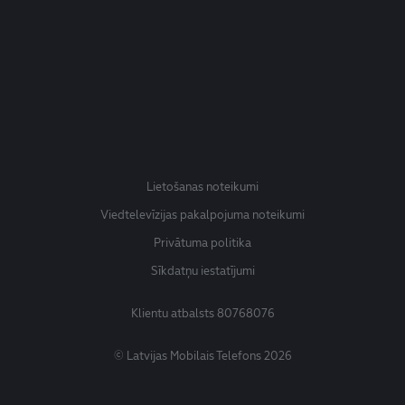
Lietošanas noteikumi
Viedtelevīzijas pakalpojuma noteikumi
Privātuma politika
Sīkdatņu iestatījumi
Klientu atbalsts
80768076
© Latvijas Mobilais Telefons 2026