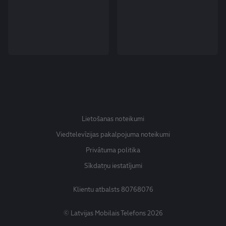
Lietošanas noteikumi
Viedtelevīzijas pakalpojuma noteikumi
Privātuma politika
Sīkdatņu iestatījumi
Klientu atbalsts
80768076
© Latvijas Mobilais Telefons 2026