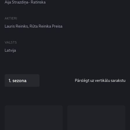
Aija Strazdiņa- Ratinska
AKTIERI
Lauris Reiniks, Rūta Reinika Preisa
VALSTS
Latvija
1. sezona
Pārslēgt uz vertikālu sarakstu