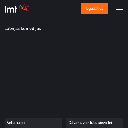
Iegādāties
Latvijas komēdijas
Vella kalpi
Dāvana vientuļai sievietei