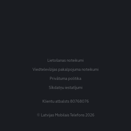
Lietošanas noteikumi
Viedtelevīzijas pakalpojuma noteikumi
Privātuma politika
Sīkdatņu iestatījumi
Klientu atbalsts
80768076
© Latvijas Mobilais Telefons 2026