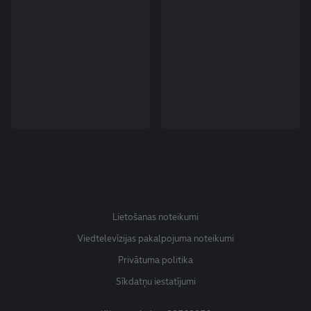
Lietošanas noteikumi
Viedtelevīzijas pakalpojuma noteikumi
Privātuma politika
Sīkdatņu iestatījumi