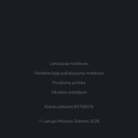
Lietošanas noteikumi
Viedtelevīzijas pakalpojuma noteikumi
Privātuma politika
Sīkdatņu iestatījumi
Klientu atbalsts
80768076
© Latvijas Mobilais Telefons 2026