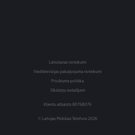
Lietošanas noteikumi
Viedtelevīzijas pakalpojuma noteikumi
Privātuma politika
Sīkdatņu iestatījumi
Klientu atbalsts
80768076
© Latvijas Mobilais Telefons 2026