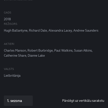
GADS
2018
REŽISORS
Hugh Ballantyne, Richard Dale, Alexandra Lacey, Andrew Saunders
AKTIERI
Charles Manson, Robert Burbridge, Paul Watkins, Susan Atkins,
Catherine Share, Dianne Lake
VALSTS
Lielbritānija
1. sezona
Pārslēgt uz vertikālu sarakstu