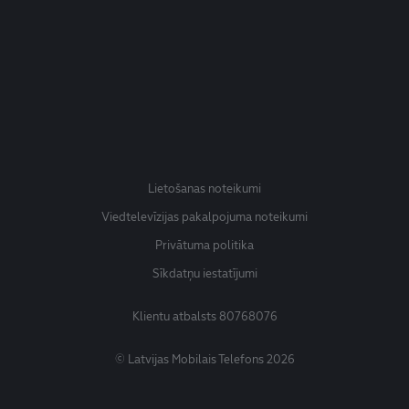
Lietošanas noteikumi
Viedtelevīzijas pakalpojuma noteikumi
Privātuma politika
Sīkdatņu iestatījumi
Klientu atbalsts
80768076
© Latvijas Mobilais Telefons 2026