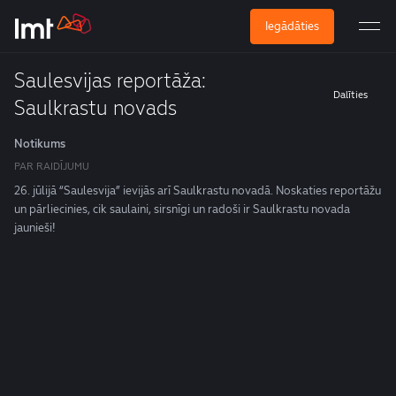
Iegādāties
Saulesvijas reportāža:
Dalīties
Saulkrastu novads
Notikums
PAR RAIDĪJUMU
26. jūlijā “Saulesvija” ievijās arī Saulkrastu novadā. Noskaties reportāžu
un pārliecinies, cik saulaini, sirsnīgi un radoši ir Saulkrastu novada
jaunieši!