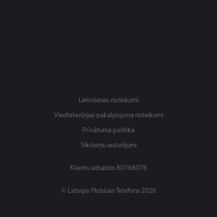
Lietošanas noteikumi
Viedtelevīzijas pakalpojuma noteikumi
Privātuma politika
Sīkdatņu iestatījumi
Klientu atbalsts
80768076
© Latvijas Mobilais Telefons 2026