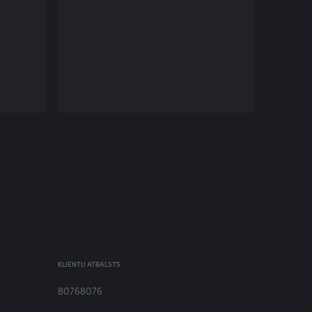
KLIENTU ATBALSTS
80768076