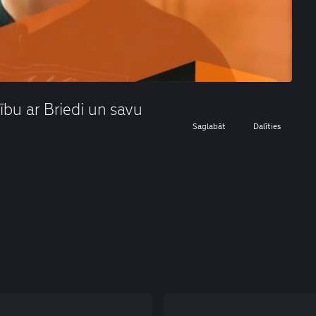
bu ar Briedi un savu
Saglabāt
Dalīties