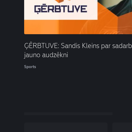
ĢĒRBTUVE: Sandis Kleins par sadarbī
jauno audzēkni
Sports