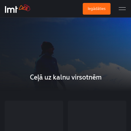
Iegādāties
Ceļā uz kalnu virsotnēm