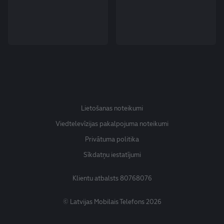
Lietošanas noteikumi
Viedtelevīzijas pakalpojuma noteikumi
Privātuma politika
Sīkdatņu iestatījumi
Klientu atbalsts
80768076
© Latvijas Mobilais Telefons 2026