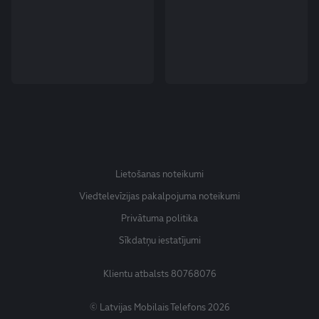
Lietošanas noteikumi
Viedtelevīzijas pakalpojuma noteikumi
Privātuma politika
Sīkdatņu iestatījumi
Klientu atbalsts
80768076
© Latvijas Mobilais Telefons 2026