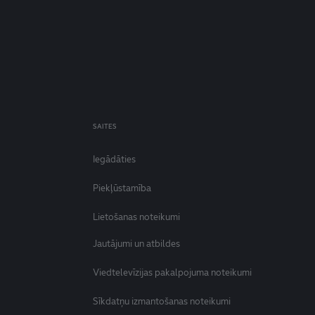
SAITES
Iegādāties
Piekļūstamība
Lietošanas noteikumi
Jautājumi un atbildes
Viedtelevīzijas pakalpojuma noteikumi
Sīkdatņu izmantošanas noteikumi