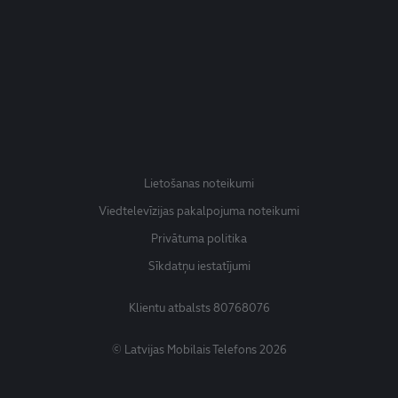
Lietošanas noteikumi
Viedtelevīzijas pakalpojuma noteikumi
Privātuma politika
Sīkdatņu iestatījumi
Klientu atbalsts
80768076
© Latvijas Mobilais Telefons 2026