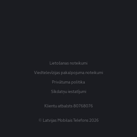
Lietošanas noteikumi
Viedtelevīzijas pakalpojuma noteikumi
Privātuma politika
Sīkdatņu iestatījumi
Klientu atbalsts
80768076
© Latvijas Mobilais Telefons 2026