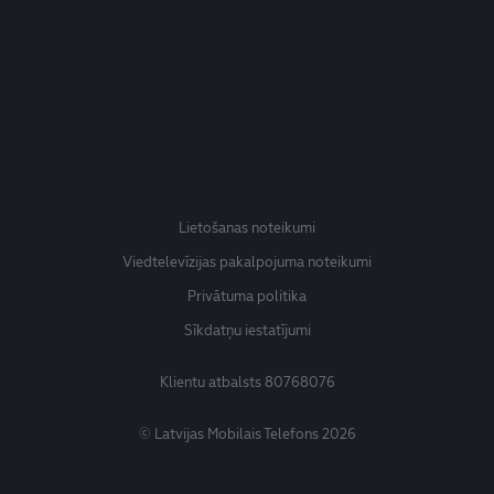
Lietošanas noteikumi
Viedtelevīzijas pakalpojuma noteikumi
Privātuma politika
Sīkdatņu iestatījumi
Klientu atbalsts
80768076
© Latvijas Mobilais Telefons 2026