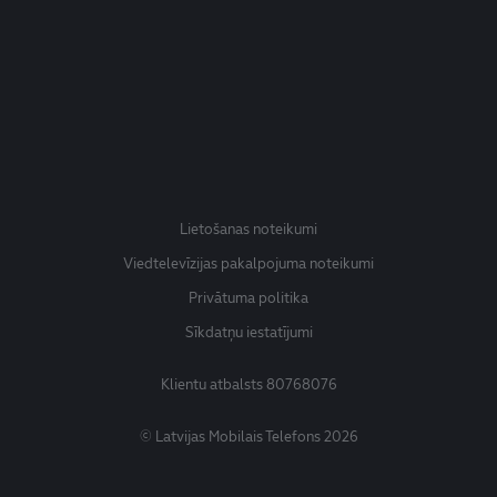
Lietošanas noteikumi
Viedtelevīzijas pakalpojuma noteikumi
Privātuma politika
Sīkdatņu iestatījumi
Klientu atbalsts
80768076
© Latvijas Mobilais Telefons 2026