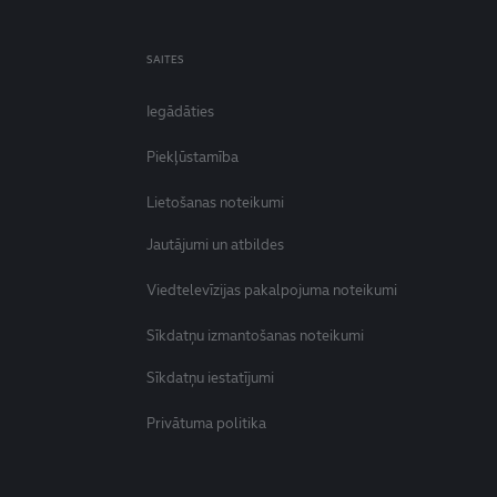
SAITES
Iegādāties
Piekļūstamība
Lietošanas noteikumi
Jautājumi un atbildes
Viedtelevīzijas pakalpojuma noteikumi
Sīkdatņu izmantošanas noteikumi
Sīkdatņu iestatījumi
Privātuma politika