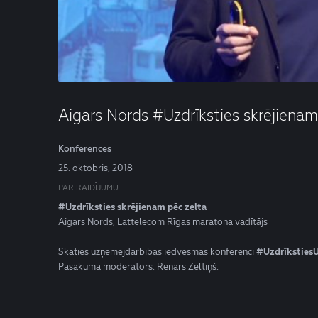
Aigars Nords #Uzdrīksties skrējienam
Konferences
25. oktobris, 2018
PAR RAIDĪJUMU
#Uzdrīksties skrējienam pēc zelta
Aigars Nords, Lattelecom Rīgas maratona vadītājs
Skaties uzņēmējdarbības iedvesmas konferenci
#UzdrīkstiesU
Pasākuma moderators: Renārs Zeltiņš.