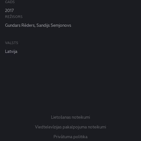
GADS
2017
REŽISORS
Gundars Rēders, Sandijs Semjonovs
VALSTS
Latvija
Lietošanas noteikumi
Viedtelevīzijas pakalpojuma noteikumi
Privātuma politika