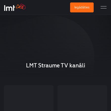
Iegādāties
LMT Straume TV kanāli