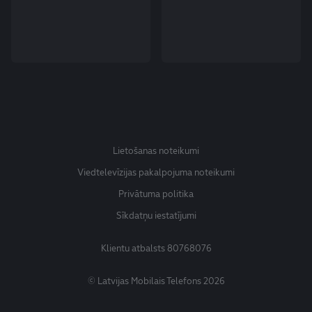
Lietošanas noteikumi
Viedtelevīzijas pakalpojuma noteikumi
Privātuma politika
Sīkdatņu iestatījumi
Klientu atbalsts
80768076
© Latvijas Mobilais Telefons 2026