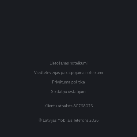
Lietošanas noteikumi
Viedtelevīzijas pakalpojuma noteikumi
Privātuma politika
Sīkdatņu iestatījumi
Klientu atbalsts
80768076
© Latvijas Mobilais Telefons 2026