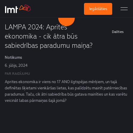
Iegādāties
LAMPA 2024: Aprites
Dalīties
ekonomika - cik ātra būs
sabiedrības paradumu maiņa?
Notikums
6. jūlijs, 2024
PAR RAIDĪJUMU
Aprites ekonomika ir viens no 17 ANO ilgtspējas mērķiem, un tajā
definētas šķietami vienkāršas lietas, kas palīdzētu mainīt patērniecības
paradumus. Taču, cik ātri sabiedrība būs gatava mainīties un kas varētu
veicināt labas pārmaiņas šajā jomā?