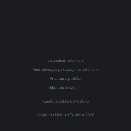
Lietošanas noteikumi
Viedtelevīzijas pakalpojuma noteikumi
Privātuma politika
Sīkdatņu iestatījumi
Klientu atbalsts
80768076
© Latvijas Mobilais Telefons 2026