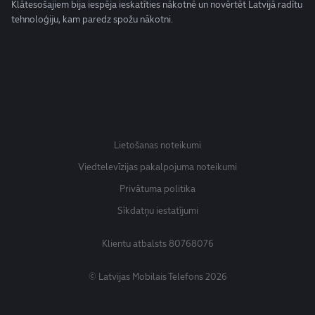
Klātesošajiem bija iespēja ieskatīties nākotnē un novērtēt Latvijā radītu
tehnoloģiju, kam paredz spožu nākotni.
Lietošanas noteikumi
Viedtelevīzijas pakalpojuma noteikumi
Privātuma politika
Sīkdatņu iestatījumi
Klientu atbalsts
80768076
© Latvijas Mobilais Telefons 2026