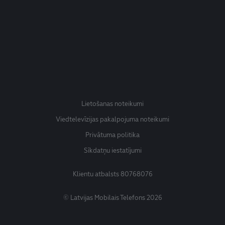
Lietošanas noteikumi
Viedtelevīzijas pakalpojuma noteikumi
Privātuma politika
Sīkdatņu iestatījumi
Klientu atbalsts
80768076
© Latvijas Mobilais Telefons 2026