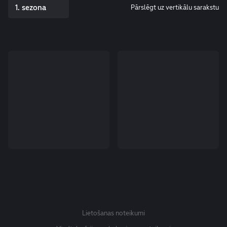
1. sezona
Pārslēgt uz vertikālu sarakstu
Lietošanas noteikumi