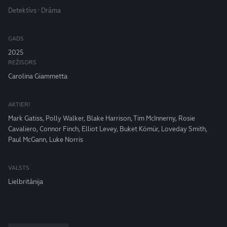
Detektīvs · Drāma
GADS
2025
REŽISORS
Carolina Giammetta
AKTIERI
Mark Gatiss, Polly Walker, Blake Harrison, Tim McInnerny, Rosie
Cavaliero, Connor Finch, Elliot Levey, Buket Kömür, Loveday Smith,
Paul McGann, Luke Norris
VALSTS
Lielbritānija