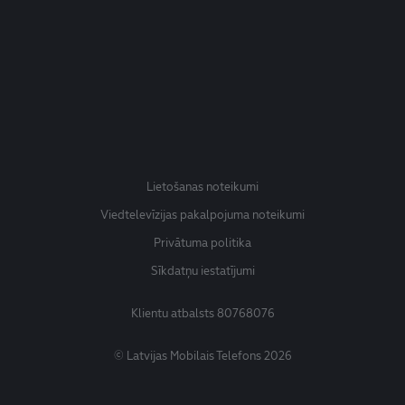
Lietošanas noteikumi
Viedtelevīzijas pakalpojuma noteikumi
Privātuma politika
Sīkdatņu iestatījumi
Klientu atbalsts
80768076
© Latvijas Mobilais Telefons 2026