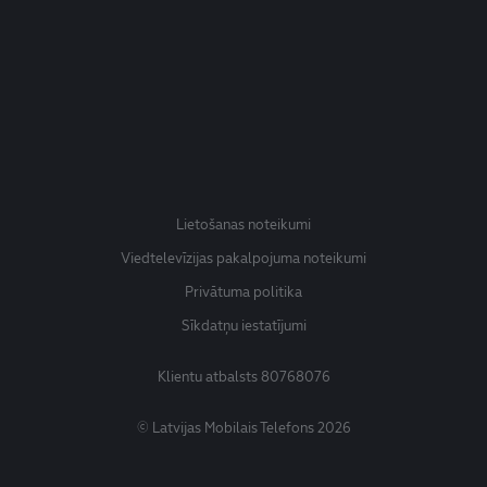
Lietošanas noteikumi
Viedtelevīzijas pakalpojuma noteikumi
Privātuma politika
Sīkdatņu iestatījumi
Klientu atbalsts
80768076
© Latvijas Mobilais Telefons 2026