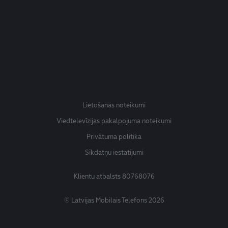
Lietošanas noteikumi
Viedtelevīzijas pakalpojuma noteikumi
Privātuma politika
Sīkdatņu iestatījumi
Klientu atbalsts
80768076
© Latvijas Mobilais Telefons 2026