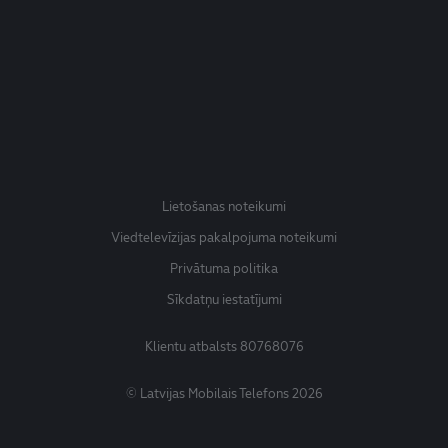
Lietošanas noteikumi
Viedtelevīzijas pakalpojuma noteikumi
Privātuma politika
Sīkdatņu iestatījumi
Klientu atbalsts
80768076
© Latvijas Mobilais Telefons 2026