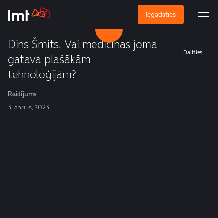
Iegādāties
Dins Šmits. Vai medicīnas joma
Dalīties
gatava plašākām
tehnoloģijām?
Raidījums
3. aprīlis, 2023