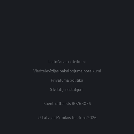
Lietošanas noteikumi
Viedtelevīzijas pakalpojuma noteikumi
Privātuma politika
Sīkdatņu iestatījumi
Klientu atbalsts
80768076
© Latvijas Mobilais Telefons 2026