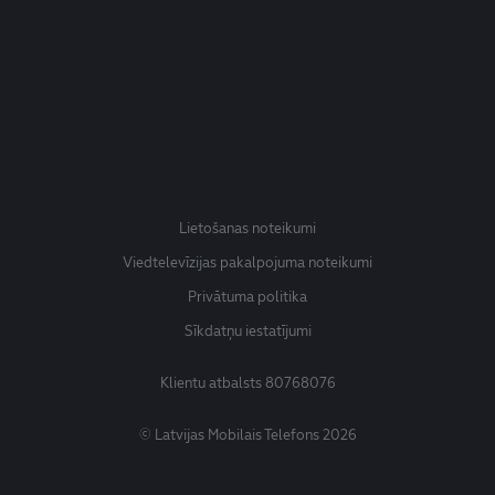
Lietošanas noteikumi
Viedtelevīzijas pakalpojuma noteikumi
Privātuma politika
Sīkdatņu iestatījumi
Klientu atbalsts
80768076
© Latvijas Mobilais Telefons 2026