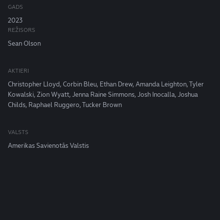
GADS
2023
REŽISORS
Sean Olson
AKTIERI
Christopher Lloyd, Corbin Bleu, Ethan Drew, Amanda Leighton, Tyler
Kowalski, Zion Wyatt, Jenna Raine Simmons, Josh Inocalla, Joshua
Childs, Raphael Ruggero, Tucker Brown
VALSTS
Amerikas Savienotās Valstis