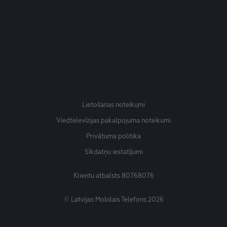
Lietošanas noteikumi
Viedtelevīzijas pakalpojuma noteikumi
Privātuma politika
Sīkdatņu iestatījumi
Klientu atbalsts
80768076
© Latvijas Mobilais Telefons 2026