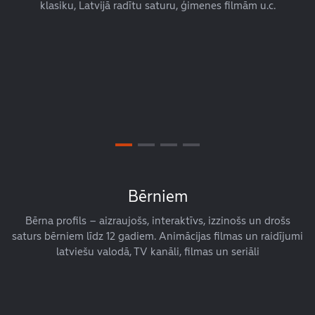
klasiku, Latvijā radītu saturu, ģimenes filmām u.c.
Bērniem
Bērna profils – aizraujošs, interaktīvs, izzinošs un drošs
saturs bērniem līdz 12 gadiem. Animācijas filmas un raidījumi
latviešu valodā, TV kanāli, filmas un seriāli