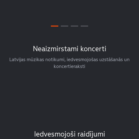
Neaizmirstami koncerti
Latvijas mūzikas notikumi, iedvesmojošas uzstāšanās un
koncertieraksti
Iedvesmojoši raidījumi