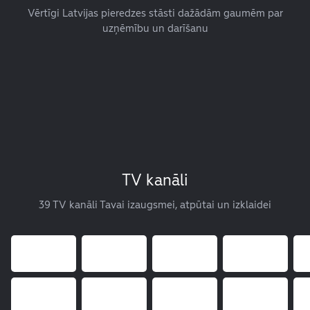
Vērtīgi Latvijas pieredzes stāsti dažādām gaumēm par
uzņēmību un darīšanu
TV kanāli
39 TV kanāli Tavai izaugsmei, atpūtai un izklaidei