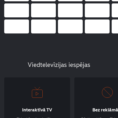
Viedtelevīzijas iespējas
Interaktīvā TV
Bez reklām