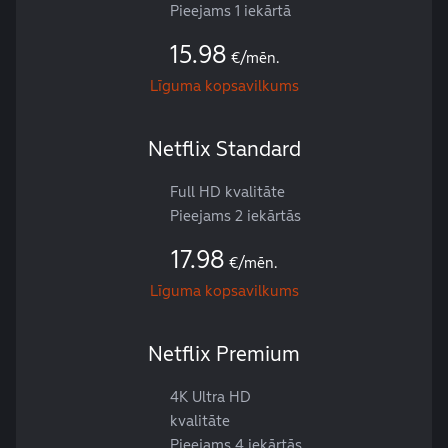
Pieejams 1 iekārtā
15.98
€/mēn.
Līguma kopsavilkums
Netflix Standard
Full HD kvalitāte
Pieejams 2 iekārtās
17.98
€/mēn.
Līguma kopsavilkums
Netflix Premium
4K Ultra HD
kvalitāte
Pieejams 4 iekārtās