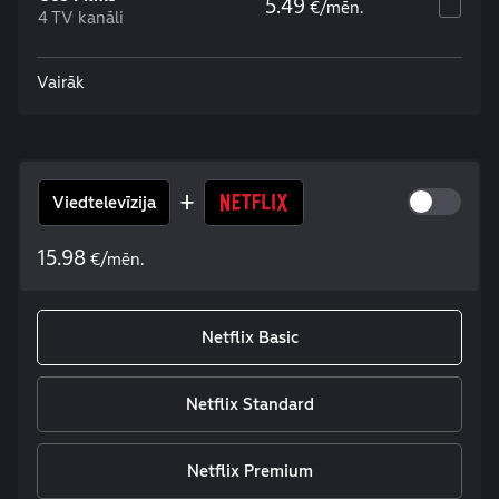
5.49
€/mēn.
4 TV kanāli
Vairāk
+
Viedtelevīzija
15.98
€/mēn.
Netflix Basic
Netflix Standard
Netflix Premium