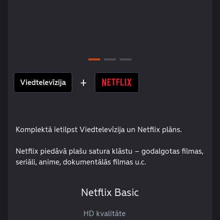
+
Viedtelevīzija
Komplektā ietilpst Viedtelevīzija un Netflix plāns.
Netflix piedāvā plašu satura klāstu – godalgotas filmas,
seriāli, anime, dokumentālās filmas u.c.
Netflix Basic
HD kvalitāte