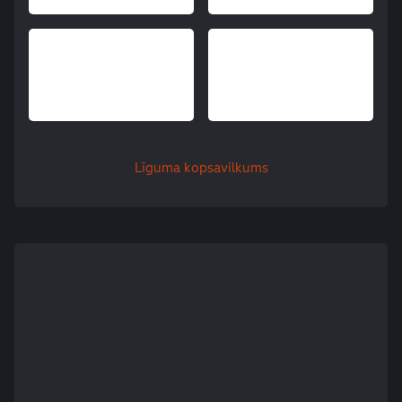
Līguma kopsavilkums