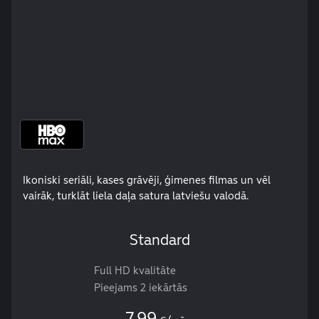
Ikoniski seriāli, kases grāvēji, ģimenes filmas un vēl
vairāk, turklāt liela daļa satura latviešu valodā.
Standard
Full HD kvalitāte
Pieejams 2 iekārtās
7.99