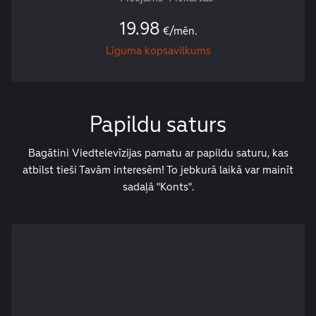
19.98
€/mēn.
Līguma kopsavilkums
Papildu saturs
Bagātini Viedtelevīzijas pamatu ar papildu saturu, kas
atbilst tieši Tavām interesēm! To jebkurā laikā var mainīt
sadaļā "Konts".