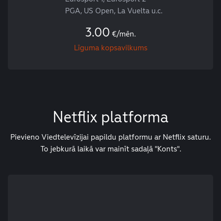
PGA, US Open, La Vuelta u.c.
3.00
€/mēn.
Līguma kopsavilkums
Netflix platforma
Pievieno Viedtelevīzijai papildu platformu ar Netflix saturu.
To jebkurā laikā var mainīt sadaļā "Konts".