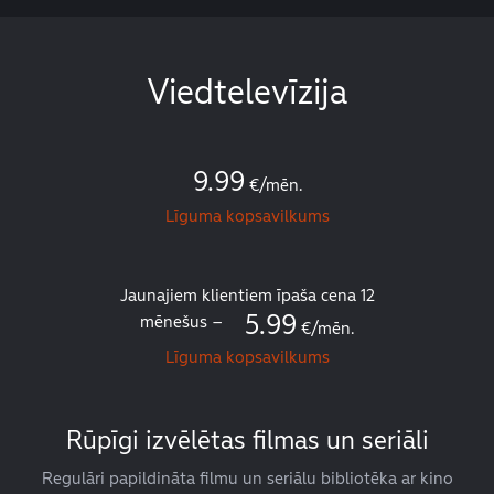
Viedtelevīzija
9.99
€/mēn.
Līguma kopsavilkums
Jaunajiem klientiem īpaša cena 12
5.99
mēnešus –
€/mēn.
Līguma kopsavilkums
Rūpīgi izvēlētas filmas un seriāli
Regulāri papildināta filmu un seriālu bibliotēka ar kino