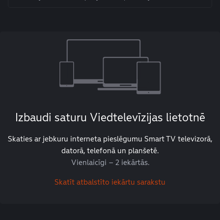
Izbaudi saturu Viedtelevīzijas lietotnē
Skaties ar jebkuru interneta pieslēgumu Smart TV televizorā,
datorā, telefonā un planšetē.
Vienlaicīgi – 2 iekārtās.
Skatīt atbalstīto iekārtu sarakstu