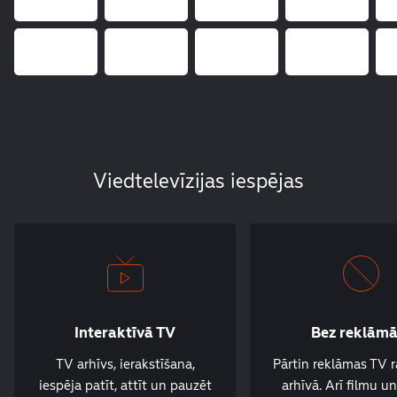
Viedtelevīzijas iespējas
Interaktīvā TV
Bez reklām
TV arhīvs, ierakstīšana,
Pārtin reklāmas TV 
iespēja patīt, attīt un pauzēt
arhīvā. Arī filmu un