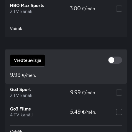
HBO Max Sports
3.00
€/mēn.
2 TV kanāli
Vairāk
Viedtelevīzija
9.99
€/mēn.
Go3 Sport
9.99
€/mēn.
2 TV kanāli
Go3 Films
5.49
€/mēn.
4 TV kanāli
Vairāk