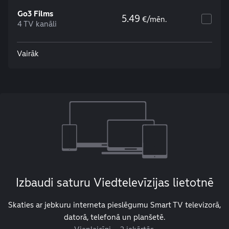
Go3 Films
5.49
€/mēn.
4 TV kanāli
Vairāk
Izbaudi saturu Viedtelevīzijas lietotnē
Skaties ar jebkuru interneta pieslēgumu Smart TV televizorā,
datorā, telefonā un planšetē.