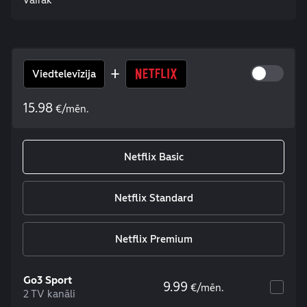
+
Viedtelevīzija
15.98
€/mēn.
Netflix Basic
Netflix Standard
Netflix Premium
Go3 Sport
9.99
€/mēn.
2 TV kanāli