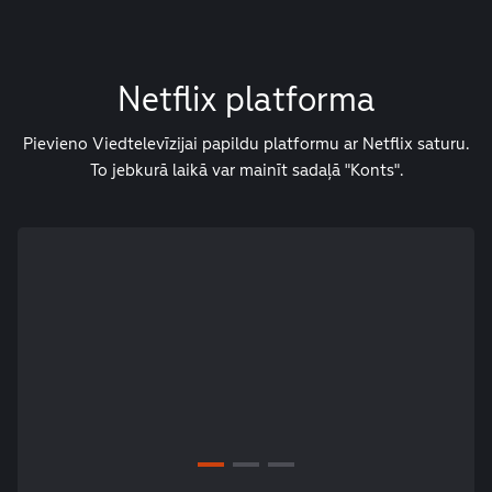
Netflix platforma
Pievieno Viedtelevīzijai papildu platformu ar Netflix saturu.
To jebkurā laikā var mainīt sadaļā "Konts".