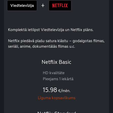
+
Viedtelevīzija
Komplektā ietilpst Viedtelevīzija un Netflix plāns.
Netflix piedāvā plašu satura klāstu – godalgotas filmas,
seriāli, anime, dokumentālās filmas u.c.
Netflix Basic
HD kvalitāte
Pieejams 1 iekārtā
15.98
€/mēn.
Līguma kopsavilkums