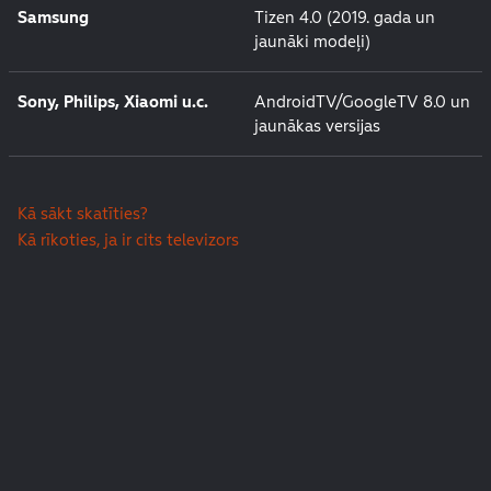
Samsung
Tizen 4.0 (2019. gada un
jaunāki modeļi)
Sony, Philips, Xiaomi u.c.
AndroidTV/GoogleTV 8.0 un
jaunākas versijas
Kā sākt skatīties?
Kā rīkoties, ja ir cits televizors