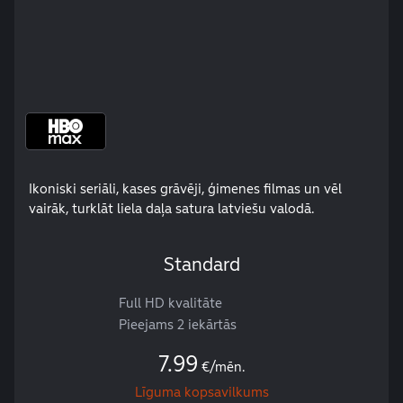
Ikoniski seriāli, kases grāvēji, ģimenes filmas un vēl
vairāk, turklāt liela daļa satura latviešu valodā.
Standard
Full HD kvalitāte
Pieejams 2 iekārtās
7.99
€/mēn.
Līguma kopsavilkums