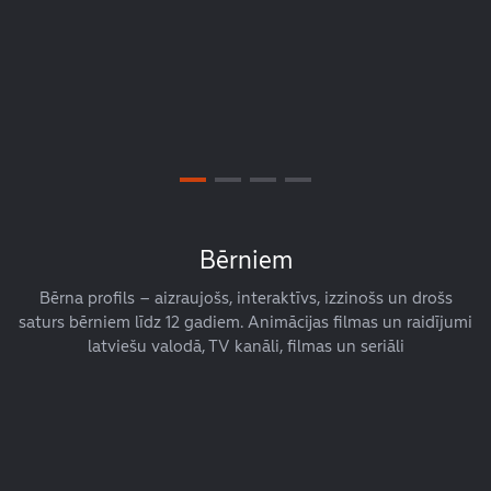
Bērniem
Bērna profils – aizraujošs, interaktīvs, izzinošs un drošs
saturs bērniem līdz 12 gadiem. Animācijas filmas un raidījumi
latviešu valodā, TV kanāli, filmas un seriāli