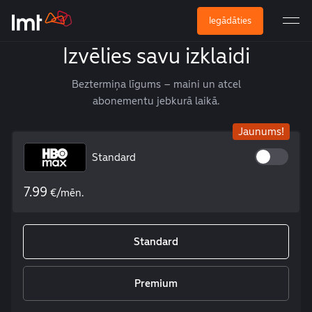
Iegādāties
Izvēlies savu izklaidi
Beztermiņa līgums – maini un atcel
abonementu jebkurā laikā.
Jaunums!
Standard
7.99
€/mēn.
Standard
Premium