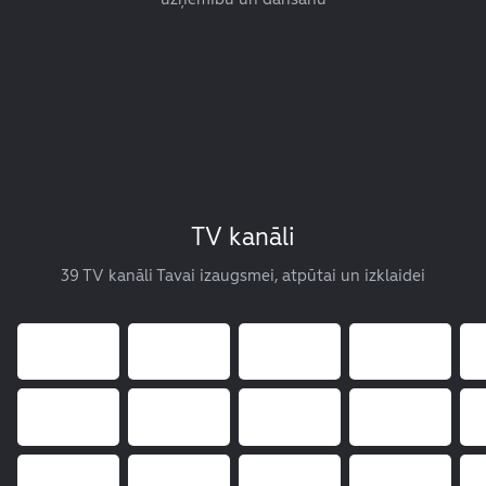
TV kanāli
39 TV kanāli Tavai izaugsmei, atpūtai un izklaidei