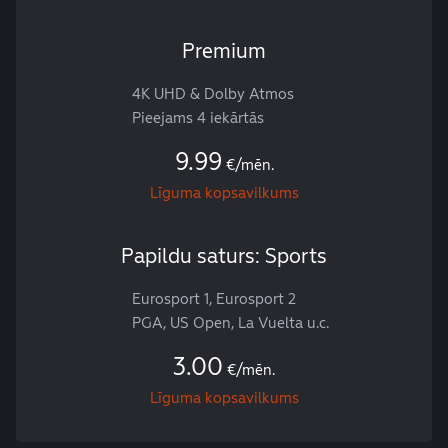
Premium
4K UHD & Dolby Atmos
Pieejams 4 iekārtās
9.99
€/mēn.
Līguma kopsavilkums
Papildu saturs: Sports
Eurosport 1, Eurosport 2
PGA, US Open, La Vuelta u.c.
3.00
€/mēn.
Līguma kopsavilkums