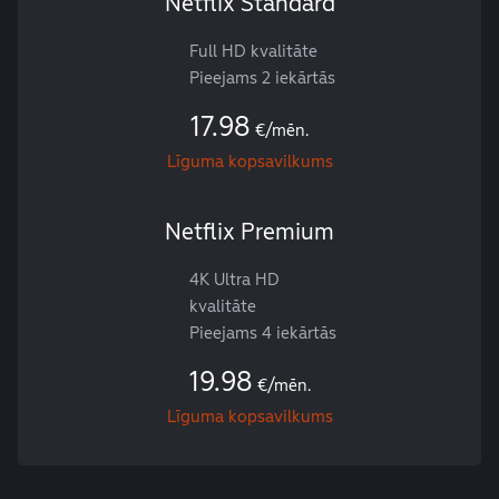
Netflix Standard
Full HD kvalitāte
Pieejams 2 iekārtās
17.98
€/mēn.
Līguma kopsavilkums
Netflix Premium
4K Ultra HD
kvalitāte
Pieejams 4 iekārtās
19.98
€/mēn.
Līguma kopsavilkums