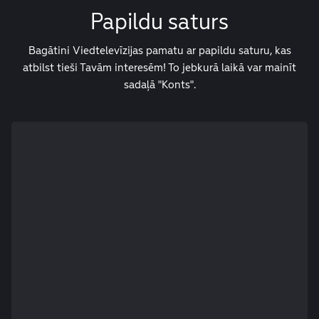
Papildu saturs
Bagātini Viedtelevīzijas pamatu ar papildu saturu, kas
atbilst tieši Tavām interesēm! To jebkurā laikā var mainīt
sadaļā "Konts".